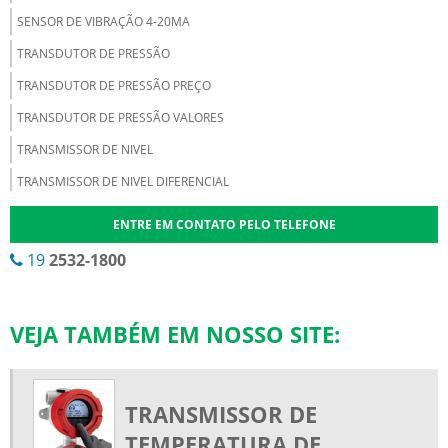
SENSOR DE VIBRAÇÃO 4-20MA
TRANSDUTOR DE PRESSÃO
TRANSDUTOR DE PRESSÃO PREÇO
TRANSDUTOR DE PRESSÃO VALORES
TRANSMISSOR DE NIVEL
TRANSMISSOR DE NIVEL DIFERENCIAL
TRANSMISSOR DE PRESSÃO 4-20MA
ENTRE EM CONTATO PELO TELEFONE
TRANSMISSOR DE TEMPERATURA
19
2532-1800
TRANSMISSOR DE TEMPERATURA 4 20MA
TRANSMISSOR DE TEMPERATURA TIPO BOLACHA
VEJA TAMBÉM EM NOSSO SITE:
TRANSMISSOR DIFERENCIAL
TRANSMISSOR DIFERENCIAL DE PRESSÃO
TRANSMISSOR DE TEMPERATURA COM PROTOCOLO
TRANSMISSOR DE
TRANSMISSOR DE TEMPERATURA COM PROTOCOLO HART
TEMPERATURA DE