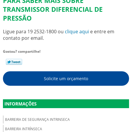
PARA SABER MAIS SOBRE
TRANSMISSOR DIFERENCIAL DE
PRESSÃO
Ligue para
19 2532-1800
ou
clique aqui
e entre em
contato por email.
Gostou? compartilhe!
Solicite um orçamento
INFORMAÇÕES
BARREIRA DE SEGURANÇA INTRINSECA
BARREIRA INTRÍNSECA