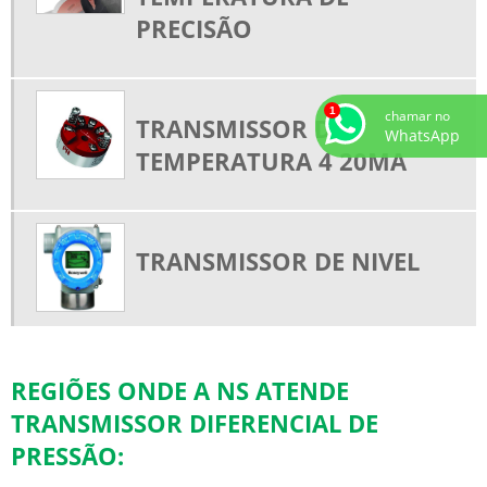
PRECISÃO
TRANSMISSOR DE TEMPERATURA DE PRECISÃO
PR ELETRONICS DISTRIBUTOR
TRANSMISSÃO TIPO BOLACHA
chamar no
TRANSMISSOR DE
WhatsApp
TEMPERATURA 4 20MA
TRANSMISSOR DE NIVEL
REGIÕES ONDE A NS ATENDE
TRANSMISSOR DIFERENCIAL DE
PRESSÃO: